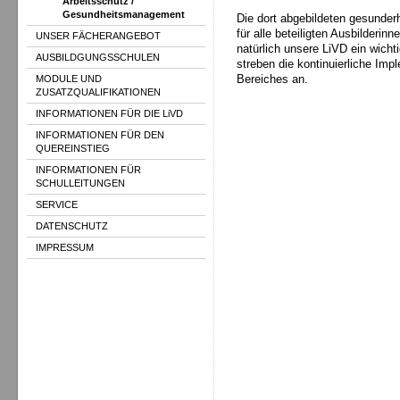
Arbeitsschutz /
Gesundheitsmanagement
Die dort abgebildeten gesunde
für alle beteiligten Ausbilderin
UNSER FÄCHERANGEBOT
natürlich unsere LiVD ein wich
AUSBILDGUNGSSCHULEN
streben die kontinuierliche Im
MODULE UND
Bereiches an.
ZUSATZQUALIFIKATIONEN
INFORMATIONEN FÜR DIE LiVD
INFORMATIONEN FÜR DEN
QUEREINSTIEG
INFORMATIONEN FÜR
SCHULLEITUNGEN
SERVICE
DATENSCHUTZ
IMPRESSUM